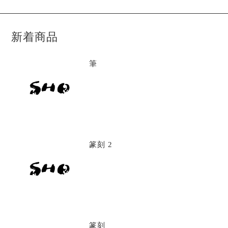
新着商品
筆
篆刻 2
篆刻