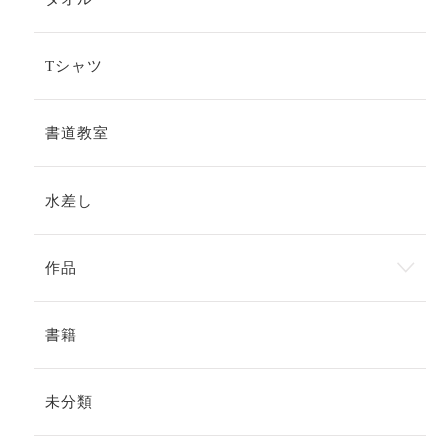
Tシャツ
書道教室
水差し
作品
書籍
未分類