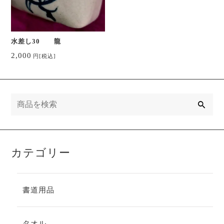
水差し30 龍
2,000
円
[税込]
検
索
カテゴリー
書道用品
タオル