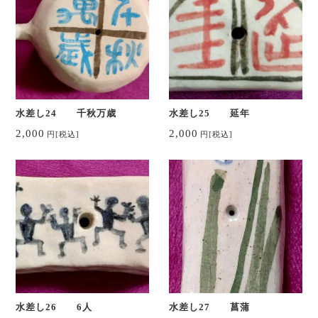
水差し24 千秋万歳
水差し25 延年
2,000
2,000
円
[税込]
円
[税込]
水差し26 6人
水差し27 菖蒲