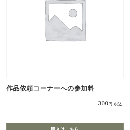
作品依頼コーナーへの参加料
300
円
[税込]
購入はこちら