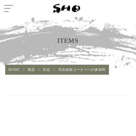
ITEMS
HOME
>
商品
>
作品
>
作品依頼コーナーへの参加料