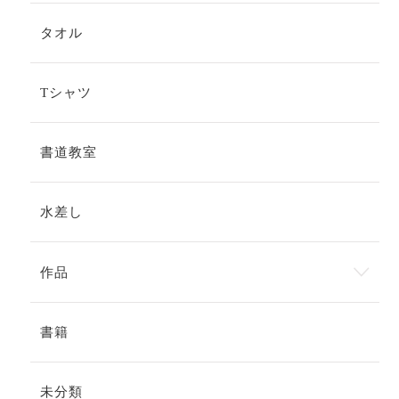
タオル
Tシャツ
書道教室
水差し
作品
書籍
未分類