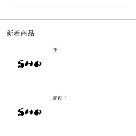
新着商品
筆
篆刻 2