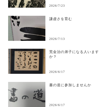
2026/7/23
謙虚さを育む
2026/7/13
荒金治の弟子になる人います
か？
2026/6/17
書の道に参加しませんか
2026/6/17