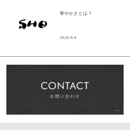
華やかさとは？
2026/6/4