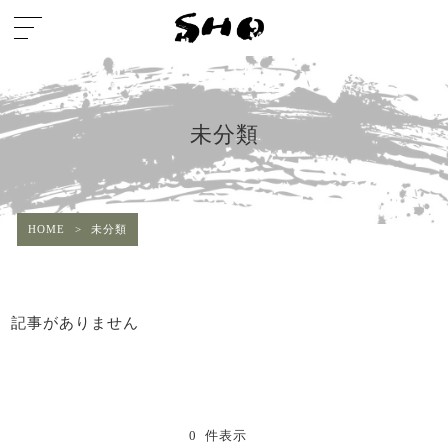
未分類
HOME
>
未分類
記事がありません
0 件表示