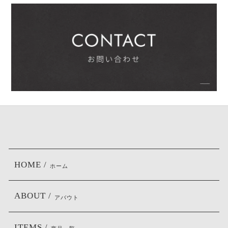
HOME /
ホーム
ABOUT /
アバウト
ITEMS /