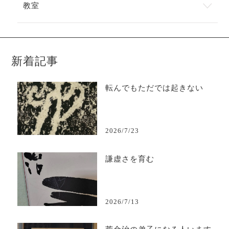
教室
新着記事
転んでもただでは起きない
2026/7/23
謙虚さを育む
2026/7/13