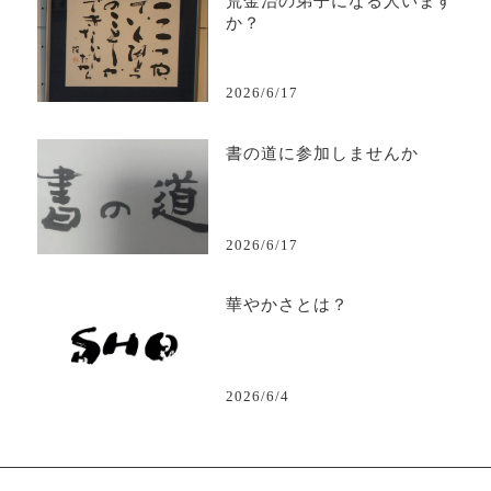
荒金治の弟子になる人います
か？
2026/6/17
書の道に参加しませんか
2026/6/17
華やかさとは？
2026/6/4