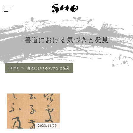
書道における気づきと発見
HOME
>
書道における気づきと発見
2023/11/29