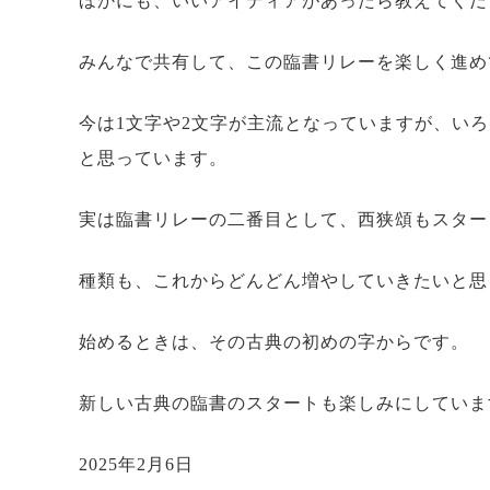
ほかにも、いいアイディアがあったら教えてくだ
みんなで共有して、この臨書リレーを楽しく進め
今は1文字や2文字が主流となっていますが、い
と思っています。
実は臨書リレーの二番目として、西狭頌もスター
種類も、これからどんどん増やしていきたいと思
始めるときは、その古典の初めの字からです。
新しい古典の臨書のスタートも楽しみにしていま
2025年2月6日