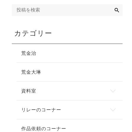
検
索
カテゴリー
荒金治
荒金大琳
資料室
リレーのコーナー
作品依頼のコーナー