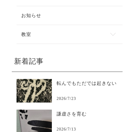
お知らせ
教室
新着記事
転んでもただでは起きない
2026/7/23
謙虚さを育む
2026/7/13