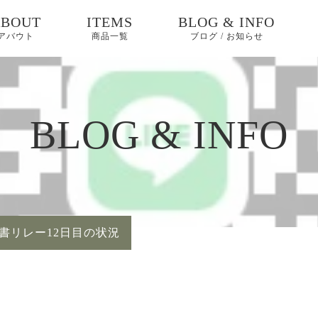
ABOUT
ITEMS
BLOG & INFO
アバウト
商品一覧
ブログ / お知らせ
お知らせ
教室
BLOG & INFO
ピックアップ
書リレー12日目の状況