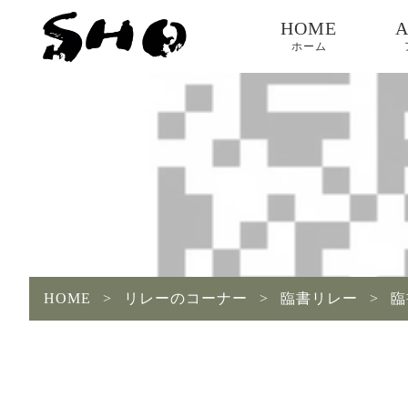
HOME
ホーム
HOME
>
リレーのコーナー
>
臨書リレー
>
臨