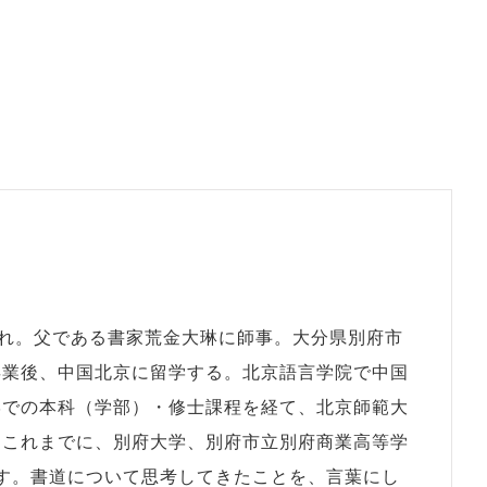
日生まれ。父である書家荒金大琳に師事。大分県別府市
卒業後、中国北京に留学する。北京語言学院で中国
学での本科（学部）・修士課程を経て、北京師範大
。これまでに、別府大学、別府市立別府商業高等学
す。書道について思考してきたことを、言葉にし