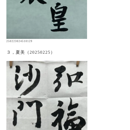
250223024510129
３，夏美（20250225）