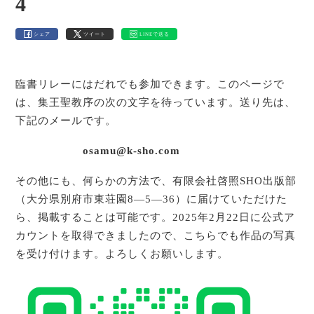
4
シェア
ツイート
LINEで送る
臨書リレーにはだれでも参加できます。このページで
は、集王聖教序の次の文字を待っています。送り先は、
下記のメールです。
osamu@k-sho.com
その他にも、何らかの方法で、有限会社啓照SHO出版部
（大分県別府市東荘園8―5―36）に届けていただけた
ら、掲載することは可能です。2025年2月22日に公式ア
カウントを取得できましたので、こちらでも作品の写真
を受け付けます。よろしくお願いします。