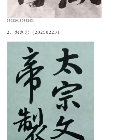
250220160832831
2、おさむ（20250223）