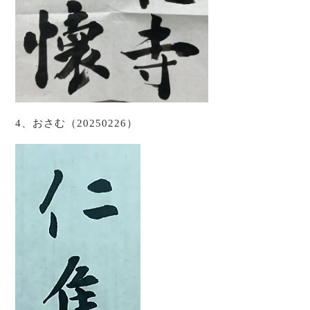
4、おさむ（20250226）