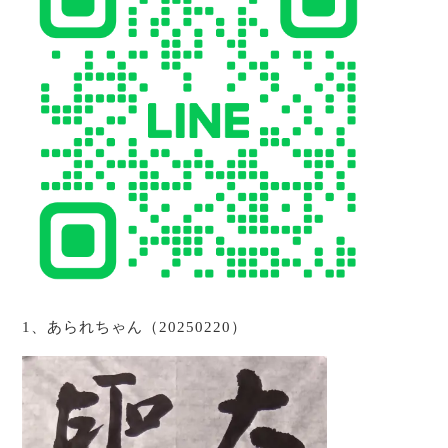
1、あられちゃん（20250220）