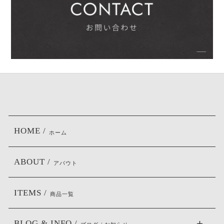
HOME /
ホーム
ABOUT /
アバウト
ITEMS /
商品一覧
BLOG & INFO /