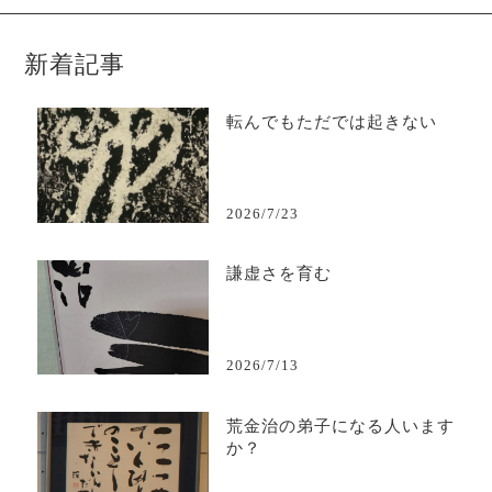
新着記事
転んでもただでは起きない
2026/7/23
謙虚さを育む
2026/7/13
荒金治の弟子になる人います
か？