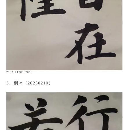
250210170957880
3、桐々（20250210）