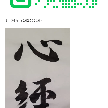
1、桐々（20250210）