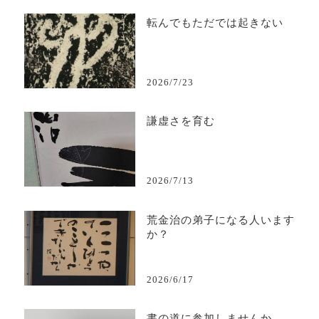
転んでもただでは起きない
2026/7/23
謙虚さを育む
2026/7/13
荒金治の弟子になる人います
か？
2026/6/17
書の道に参加しませんか