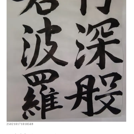
250210171018569