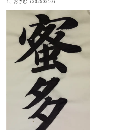
4、おさむ（20250210）