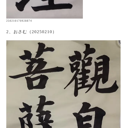
250210170928874
2、おさむ（20250210）