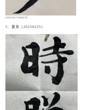
250210171048278
5、夏美（20250225）