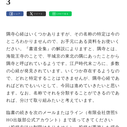
3
シェア
ツイート
LINEで送る
隅寺心経はいくつかありますが、その名称の特定は今の
ところわかりませんので、お手元にある資料をお使いく
ださい。『書道全集』の解説によりますと、隅寺とは、
海龍王寺のことで、平城京の東北の隅にあったことから
隅寺と呼ばれているようです。江戸時代末ごろに、多数
の心経が発見されています。いくつか存在するようなの
で、どれと特定することはできませんが、隅寺心経であ
ればどれでもいいとして、今回は進めていきたいと思い
ます。なお、名称でそれを分類することができるのであ
れば、分けて取り組みたいと考えています。
臨書の続きを次のメールまたはライン（有限会社啓照S
HO出版部公式アカウント）まで送ってきてください