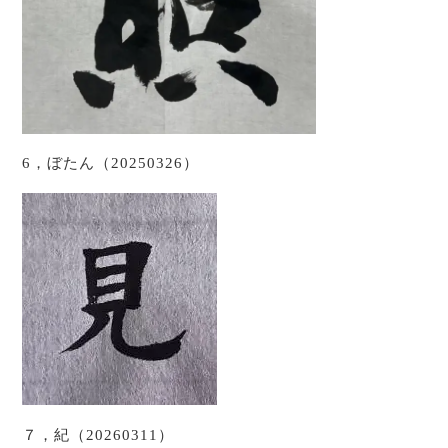
6，ぼたん（20250326）
７，紀（20260311）