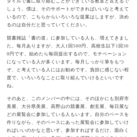
タイルで書に取り組むことができている教室と言えるで
しょう。僕は、そのサポートができればいいなと考えて
いるので、こちらからいろいろな提案はしますが、決め
るのは自分だと思っていてください。
競書雑誌「書の道」に参加している人も、増えてきまし
た。毎月ありますが、大人1回500円、高校生以下1回30
0円です。始めたら毎回提出するので、モチベーション
になっている人が多くいます。毎月しっかり筆をもつ
ぞ、と考えている人にはお勧めです。負担に感じない程
度で、いろいろなことに取り組んでいけるといいです
ね。
そのあと、このメンバーの中には、そのほかにも別府市
美展、大分県美展、高野山の競書展、創玄展、毎日展な
どの展覧会に参加している人もいます。自分のペースを
作りながら、そのペースにあった展覧会に参加していけ
ればいいのかなと思いす。参加すればするだけ、面白く