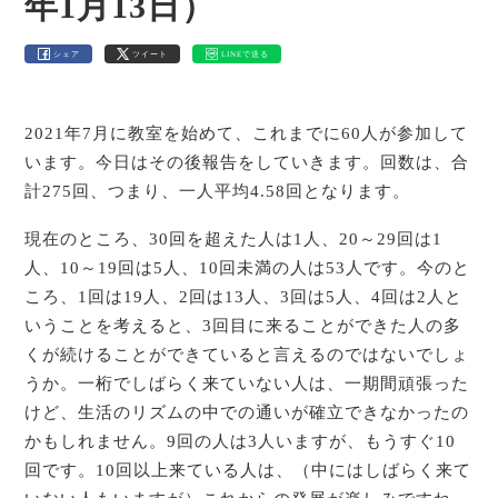
年1月13日）
シェア
ツイート
LINEで送る
2021年7月に教室を始めて、これまでに60人が参加して
います。今日はその後報告をしていきます。回数は、合
計275回、つまり、一人平均4.58回となります。
現在のところ、30回を超えた人は1人、20～29回は1
人、10～19回は5人、10回未満の人は53人です。今のと
ころ、1回は19人、2回は13人、3回は5人、4回は2人と
いうことを考えると、3回目に来ることができた人の多
くが続けることができていると言えるのではないでしょ
うか。一桁でしばらく来ていない人は、一期間頑張った
けど、生活のリズムの中での通いが確立できなかったの
かもしれません。9回の人は3人いますが、もうすぐ10
回です。10回以上来ている人は、（中にはしばらく来て