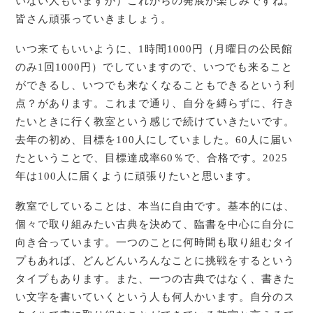
いない人もいますが）これからの発展が楽しみですね。
皆さん頑張っていきましょう。
いつ来てもいいように、1時間1000円（月曜日の公民館
のみ1回1000円）でしていますので、いつでも来ること
ができるし、いつでも来なくなることもできるという利
点？があります。これまで通り、自分を縛らずに、行き
たいときに行く教室という感じで続けていきたいです。
去年の初め、目標を100人にしていました。60人に届い
たということで、目標達成率60％で、合格です。2025
年は100人に届くように頑張りたいと思います。
教室でしていることは、本当に自由です。基本的には、
個々で取り組みたい古典を決めて、臨書を中心に自分に
向き合っています。一つのことに何時間も取り組むタイ
プもあれば、どんどんいろんなことに挑戦をするという
タイプもあります。また、一つの古典ではなく、書きた
い文字を書いていくという人も何人かいます。自分のス