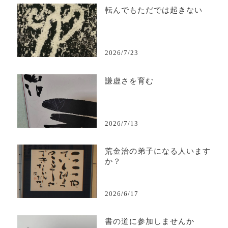
転んでもただでは起きない
2026/7/23
謙虚さを育む
2026/7/13
荒金治の弟子になる人います
か？
2026/6/17
書の道に参加しませんか