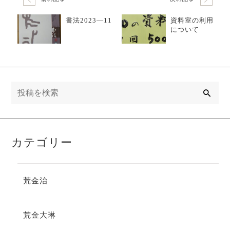
書法2023―11
資料室の利用
について
検
索
カテゴリー
荒金治
荒金大琳